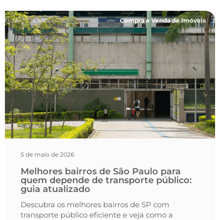
Compra e Venda de Imóveis
5 de maio de 2026
Melhores bairros de São Paulo para
quem depende de transporte público:
guia atualizado
Descubra os melhores bairros de SP com
transporte público eficiente e veja como a