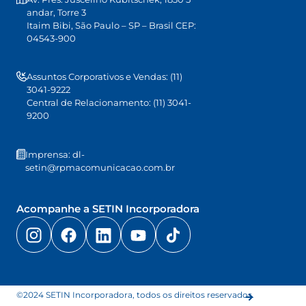
andar, Torre 3
Itaim Bibi, São Paulo – SP – Brasil CEP:
04543-900
Assuntos Corporativos e Vendas: (11)
3041-9222
Central de Relacionamento: (11) 3041-
9200
Imprensa: dl-
setin@rpmacomunicacao.com.br
Acompanhe a SETIN Incorporadora
©2024 SETIN Incorporadora, todos os direitos reservados.