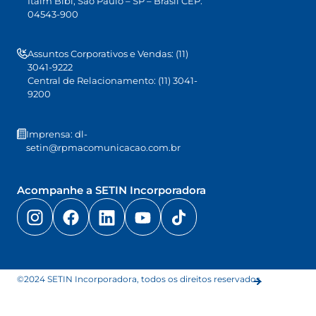
Itaim Bibi, São Paulo – SP – Brasil CEP:
04543-900
Assuntos Corporativos e Vendas: (11)
3041-9222
Central de Relacionamento: (11) 3041-
9200
Imprensa: dl-
setin@rpmacomunicacao.com.br
Acompanhe a SETIN Incorporadora
©2024 SETIN Incorporadora, todos os direitos reservados.