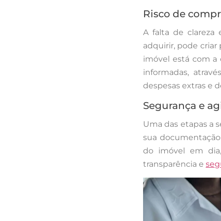
Risco de compr
A falta de clareza
adquirir, pode cria
imóvel está com a 
informadas, atravé
despesas extras e 
Segurança e ag
Uma das etapas a s
sua documentação.
do imóvel em dia,
transparência e
seg