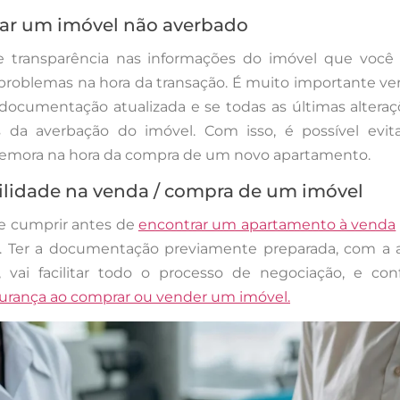
ar um imóvel não averbado
 e transparência nas informações do imóvel que você
r problemas na hora da transação. É muito importante veri
documentação atualizada e se todas as últimas altera
s da averbação do imóvel. Com isso, é possível evita
demora na hora da compra de um novo apartamento.
ilidade na venda / compra de um imóvel
e cumprir antes de
encontrar um apartamento à venda
 Ter a documentação previamente preparada, com a 
 vai facilitar todo o processo de negociação, e con
urança ao comprar ou vender um imóvel.