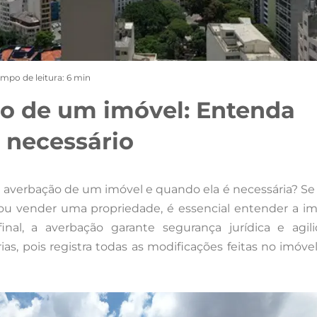
empo de leitura: 6 min
o de um imóvel: Entenda
 necessário
a averbação de um imóvel e quando ela é necessária? Se
ou vender uma propriedade, é essencial entender a im
inal, a averbação garante segurança jurídica e agil
rias, pois registra todas as modificações feitas no imóve