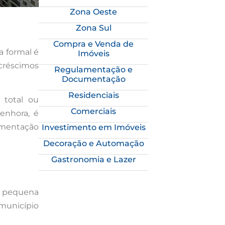
Zona Oeste
Zona Sul
Compra e Venda de
a formal é
Imóveis
acréscimos
Regulamentação e
Documentação
Residenciais
 total ou
Comerciais
enhora, é
cumentação
Investimento em Imóveis
Decoração e Automação
Gastronomia e Lazer
a pequena
município