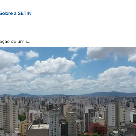
Sobre a SETIN
Averbação de um imóvel: Entenda quando é necessário