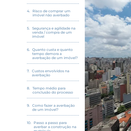
Risco de comprar um
imóvel não averbado
Segurança e agilidade na
venda / compra de um
imóvel
Quanto custa e quanto
tempo demora a
averbação de um imóvel?
Custos envolvidos na
averbação
Tempo médio para
conclusão do processo
Como fazer a averbação
de um imóvel?
Passo a passo para
averbar a construção na
matrícula