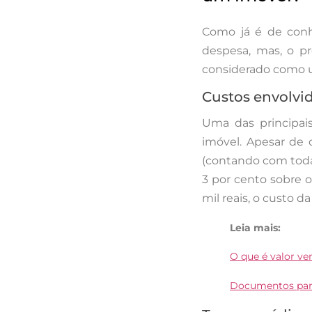
Como já é de conh
despesa, mas, o p
considerado como u
Custos envolvi
Uma das principai
imóvel. Apesar de
(contando com toda
3 por cento sobre o
mil reais, o custo d
Leia mais:
O que é valor ve
Documentos para