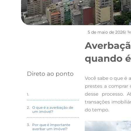
5 de maio de 2026
| T
Averbaçã
quando é
Direto ao ponto
Você sabe o que é 
prestes a comprar 
desse processo. Af
transações imobiliá
O que é a averbação de
do tempo.
um imóvel?
Por que é importante
averbar um imóvel?