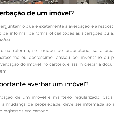
verbação de um imóvel
?
perguntam o que é exatamente a averbação, e a respost
o de informar de forma oficial todas as alterações ou 
ofrer.
a uma reforma, se mudou de proprietário, se a área
acréscimo ou decréscimo, passou por inventário ou p
 averbação do imóvel no cartório, e assim deixar a do
dem.
portante averbar um imóvel?
rbação de um imóvel é mantê-lo regularizado. Cad
do a mudança de propriedade, deve ser informada ao 
o registrada em cartório.