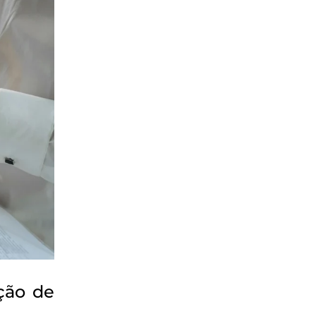
ção de