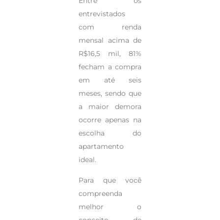
Entre os
entrevistados
com renda
mensal acima de
R$16,5 mil, 81%
fecham a compra
em até seis
meses, sendo que
a maior demora
ocorre apenas na
escolha do
apartamento
ideal.
Para que você
compreenda
melhor o
conceito de