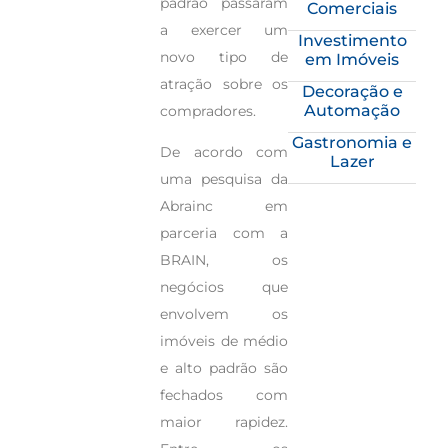
padrão passaram
Comerciais
a exercer um
Investimento
novo tipo de
em Imóveis
atração sobre os
Decoração e
Automação
compradores.
Gastronomia e
De acordo com
Lazer
uma pesquisa da
Abrainc em
parceria com a
BRAIN, os
negócios que
envolvem os
imóveis de médio
e alto padrão são
fechados com
maior rapidez.