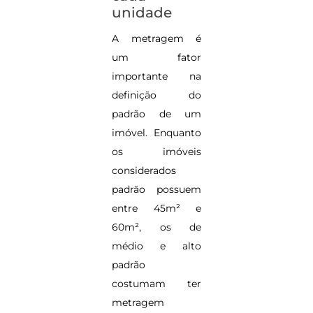
unidade
A metragem é
um fator
importante na
definição do
padrão de um
imóvel. Enquanto
os imóveis
considerados
padrão possuem
entre 45m² e
60m², os de
médio e alto
padrão
costumam ter
metragem