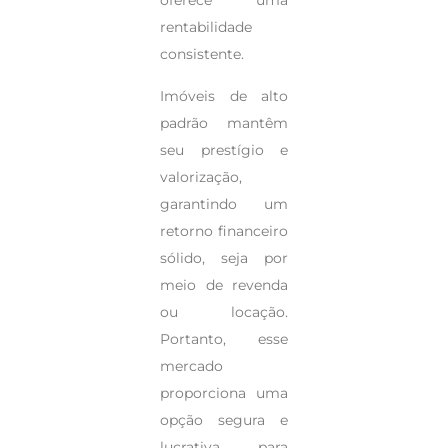
oferece uma
rentabilidade
consistente.
Imóveis de alto
padrão mantêm
seu prestígio e
valorização,
garantindo um
retorno financeiro
sólido, seja por
meio de revenda
ou locação.
Portanto, esse
mercado
proporciona uma
opção segura e
lucrativa para