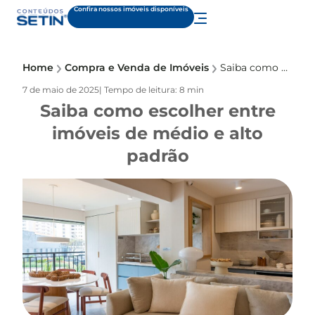
Confira nossos imóveis disponíveis
Home
Compra e Venda de Imóveis
Saiba como escolher entre imóveis de médio e alto padrão
7 de maio de 2025
| Tempo de leitura: 8 min
Saiba como escolher entre
imóveis de médio e alto
padrão