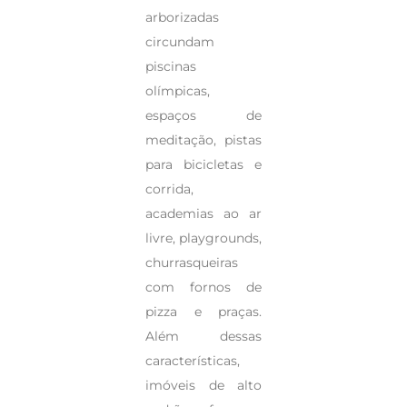
arborizadas
circundam
piscinas
olímpicas,
espaços de
meditação, pistas
para bicicletas e
corrida,
academias ao ar
livre, playgrounds,
churrasqueiras
com fornos de
pizza e praças.
Além dessas
características,
imóveis de alto