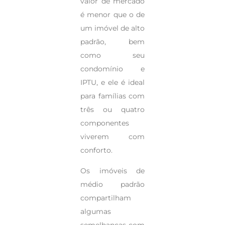
valor de mercado
é menor que o de
um imóvel de alto
padrão, bem
como seu
condomínio e
IPTU, e ele é ideal
para famílias com
três ou quatro
componentes
viverem com
conforto.
Os imóveis de
médio padrão
compartilham
algumas