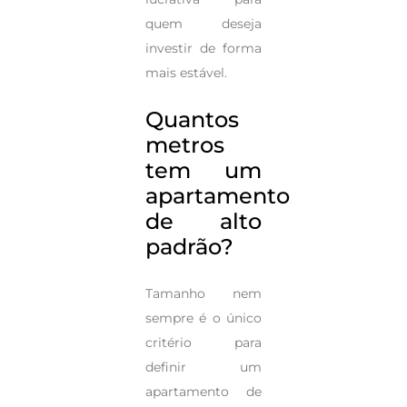
quem deseja
investir de forma
mais estável.
Quantos
metros
tem um
apartamento
de alto
padrão?
Tamanho nem
sempre é o único
critério para
definir um
apartamento de