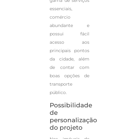
gama de serviços
essenciais,
comércio
abundante e
possui fácil
acesso aos
principais pontos
da cidade, além
de contar com
boas opções de
transporte
público.
Possibilidade
de
personalização
do projeto
Nos imóveis de