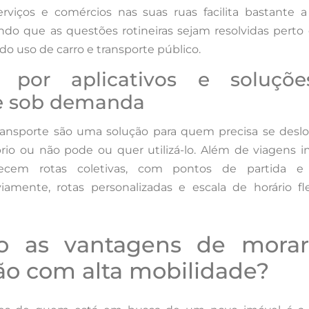
rviços e comércios nas suas ruas facilita bastante a
ndo que as questões rotineiras sejam resolvidas perto
o uso de carro e transporte público.
e por aplicativos e soluçõ
e sob demanda
transporte são uma solução para quem precisa se desl
rio ou não pode ou quer utilizá-lo. Além de viagens in
recem rotas coletivas, com pontos de partida e
amente, rotas personalizadas e escala de horário fl
ão as vantagens de mora
ão com alta mobilidade?