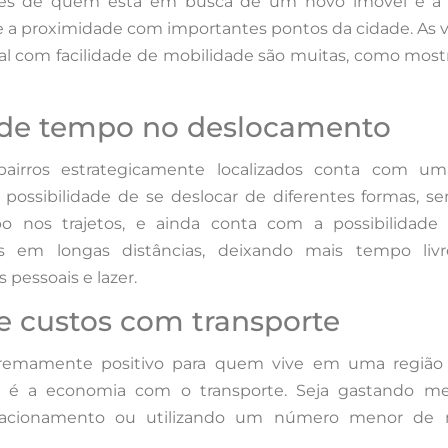
des de quem está em busca de um novo imóvel é a 
 e a proximidade com importantes pontos da cidade. As
al com facilidade de mobilidade são muitas, como mos
de tempo no deslocamento
rros estrategicamente localizados conta com um
possibilidade de se deslocar de diferentes formas, s
 nos trajetos, e ainda conta com a possibilidade 
s em longas distâncias, deixando mais tempo liv
 pessoais e lazer.
 custos com transporte
tremamente positivo para quem vive em uma região
a é a economia com o transporte. Seja gastando 
tacionamento ou utilizando um número menor de 