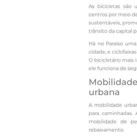
As bicicletas são
centros por meio de
sustentáveis, prom
trânsito da capital p
Há no Paraíso uma 
cidade, e ciclofaix
O bicicletário mais
ele funciona de seg
Mobilidad
urbana
A mobilidade urban
para caminhadas. 
mobilidade de p
rebaixamento.