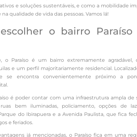
cativos e soluções sustentáveis, e como a mobilidade i
e na qualidade de vida das pessoas. Vamos lá!
escolher o bairro Paraíso
 o Paraíso é um bairro extremamente agradável,
uilas e um perfil majoritariamente residencial. Localiza
ele se encontra convenientemente próximo a po
tal.
raíso é poder contar com uma infraestrutura ampla de 
 ruas bem iluminadas, policiamento, opções de la
arque do Ibirapuera e a Avenida Paulista, que fica fe
os e feriados.
vantagens já mencionadas, o Paraíso fica em uma reg