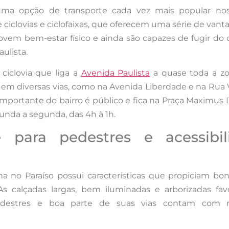
 uma opção de transporte cada vez mais popular no
 ciclovias e ciclofaixas, que oferecem uma série de vant
ovem bem-estar físico e ainda são capazes de fugir do
aulista.
ciclovia que liga a
Avenida Paulista
a quase toda a zo
as em diversas vias, como na Avenida Liberdade e na Rua 
 importante do bairro é público e fica na Praça Maximus 
unda a segunda, das 4h à 1h.
e para pedestres e acessibil
a no Paraíso possui características que propiciam bo
As calçadas largas, bem iluminadas e arborizadas fa
edestres e boa parte de suas vias contam com 