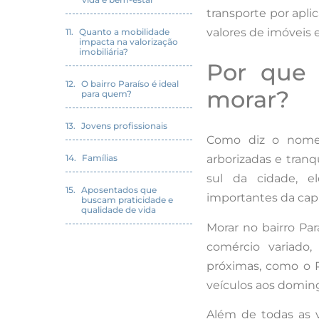
transporte por apli
valores de imóveis 
Quanto a mobilidade
impacta na valorização
imobiliária?
Por que 
O bairro Paraíso é ideal
morar?
para quem?
Jovens profissionais
Como diz o nome,
Famílias
arborizadas e tranq
sul da cidade, 
Aposentados que
importantes da capi
buscam praticidade e
qualidade de vida
Morar no bairro Pa
comércio variado,
próximas, como o P
veículos aos doming
Além de todas as 