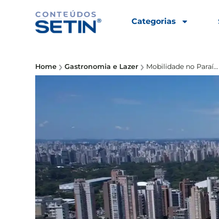
Categorias
Home
Gastronomia e Lazer
Mobilidade no Paraíso: como é viver no bairro mais conectado de SP