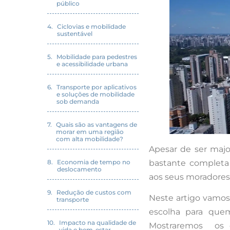
público
Ciclovias e mobilidade
sustentável
Mobilidade para pedestres
e acessibilidade urbana
Transporte por aplicativos
e soluções de mobilidade
sob demanda
Quais são as vantagens de
morar em uma região
com alta mobilidade?
Apesar de ser majo
bastante completa
Economia de tempo no
deslocamento
aos seus moradores 
Redução de custos com
Neste artigo vamos
transporte
escolha para quem
Impacto na qualidade de
Mostraremos os di
vida e bem-estar