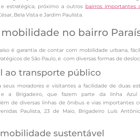
 e estratégica, próximo a outros
bairros importantes 
César, Bela Vista e Jardim Paulista.
mobilidade no bairro Paraí
raíso é garantia de contar com mobilidade urbana, fáci
ratégicos de São Paulo, e com diversas formas de desl
l ao transporte público
a seus moradores e visitantes a facilidade de duas e
 e a Brigadeiro, que fazem parte da linha Azul
lém de diversas linhas de ônibus e vias importantes 
enidas Paulista, 23 de Maio, Brigadeiro Luís Antôni
e mobilidade sustentável