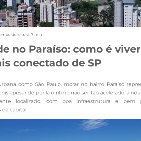
Tempo de leitura: 7 min
e no Paraíso: como é viver
ais conectado de SP
rbana como São Paulo, morar no bairro Paraíso repr
pois apesar de por lá o ritmo não ser tão acelerado, ainda
mente localizado, com boa infraestrutura e bem
da capital.