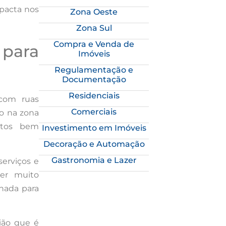
mpacta nos
Zona Oeste
Zona Sul
Compra e Venda de
 para
Imóveis
Regulamentação e
Documentação
Residenciais
 com ruas
Comerciais
do na zona
ntos bem
Investimento em Imóveis
Decoração e Automação
Gastronomia e Lazer
serviços e
zer muito
chada para
ião que é