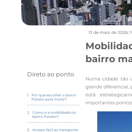
13 de maio de 2026
| 
Mobilidad
bairro m
Direto ao ponto
Numa cidade tão u
grande diferencial, 
está estrategica
Por que escolher o bairro
Paraíso para morar?
importantes pontos 
Como é a mobilidade no
bairro Paraíso?
Acesso fácil ao transporte