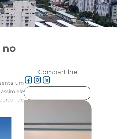
 no
Compartilhe
esenta um
 assim ele
 perto de