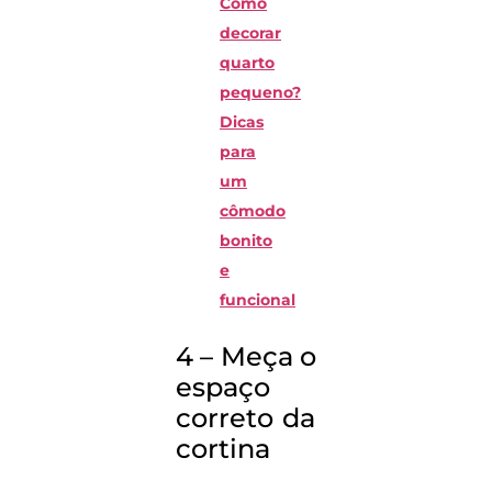
Como
decorar
quarto
pequeno?
Dicas
para
um
cômodo
bonito
e
funcional
4 – Meça o
espaço
correto da
cortina