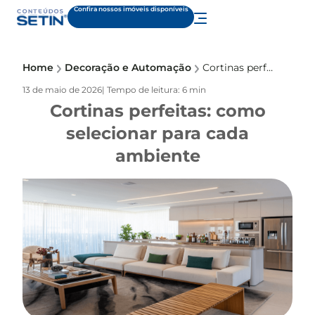
Confira nossos imóveis disponíveis
Home
Decoração e Automação
Cortinas perfeitas: como selecionar para cada ambiente
13 de maio de 2026
| Tempo de leitura: 6 min
Cortinas perfeitas: como
selecionar para cada
ambiente