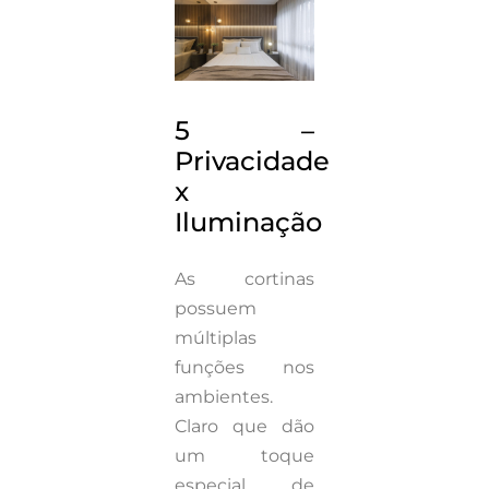
5 –
Privacidade
x
Iluminação
As cortinas
possuem
múltiplas
funções nos
ambientes.
Claro que dão
um toque
especial de