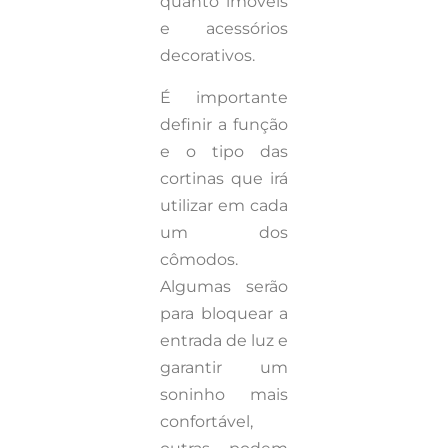
quanto imóveis
e acessórios
decorativos.
É importante
definir a função
e o tipo das
cortinas que irá
utilizar em cada
um dos
cômodos.
Algumas serão
para bloquear a
entrada de luz e
garantir um
soninho mais
confortável,