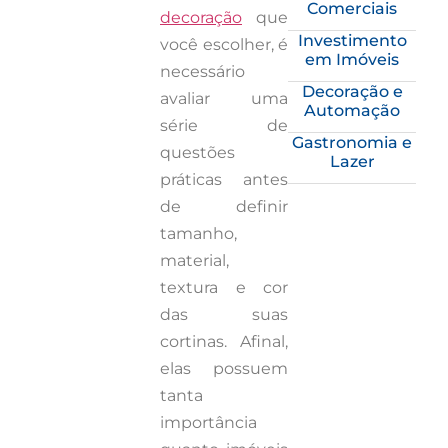
Comerciais
decoração
que
Investimento
você escolher, é
em Imóveis
necessário
Decoração e
avaliar uma
Automação
série de
Gastronomia e
questões
Lazer
práticas antes
de definir
tamanho,
material,
textura e cor
das suas
cortinas. Afinal,
elas possuem
tanta
importância