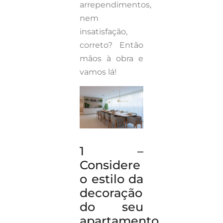
arrependimentos,
nem
insatisfação,
correto? Então
mãos à obra e
vamos lá!
1 –
Considere
o estilo da
decoração
do seu
apartamento