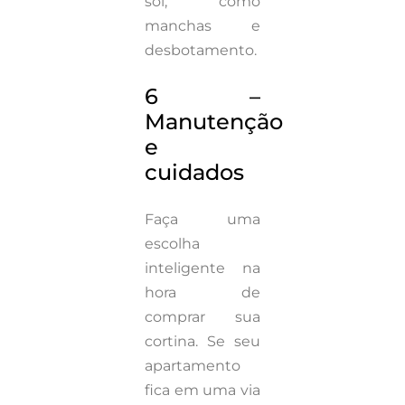
sol, como
manchas e
desbotamento.
6 –
Manutenção
e
cuidados
Faça uma
escolha
inteligente na
hora de
comprar sua
cortina. Se seu
apartamento
fica em uma via