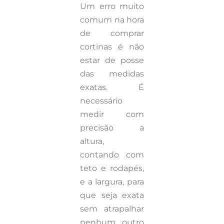
Um erro muito
comum na hora
de comprar
cortinas é não
estar de posse
das medidas
exatas. É
necessário
medir com
precisão a
altura,
contando com
teto e rodapés,
e a largura, para
que seja exata
sem atrapalhar
nenhum outro