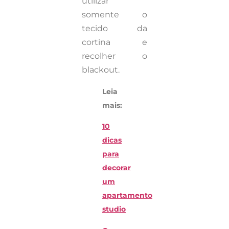
utilizar
somente o
tecido da
cortina e
recolher o
blackout.
Leia
mais:
10
dicas
para
decorar
um
apartamento
studio