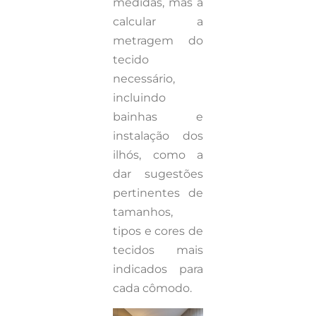
medidas, mas a
calcular a
metragem do
tecido
necessário,
incluindo
bainhas e
instalação dos
ilhós, como a
dar sugestões
pertinentes de
tamanhos,
tipos e cores de
tecidos mais
indicados para
cada cômodo.