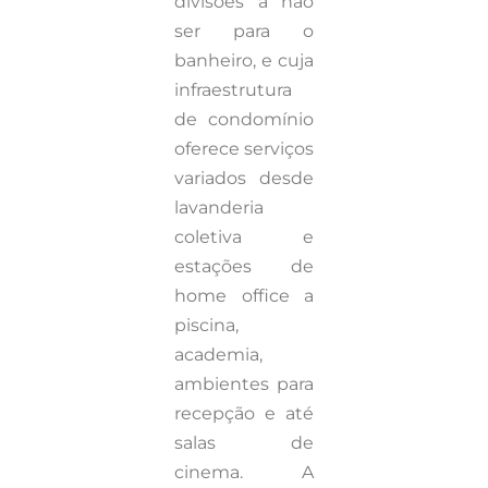
divisões a não
ser para o
banheiro, e cuja
infraestrutura
de condomínio
oferece serviços
variados desde
lavanderia
coletiva e
estações de
home office a
piscina,
academia,
ambientes para
recepção e até
salas de
cinema. A