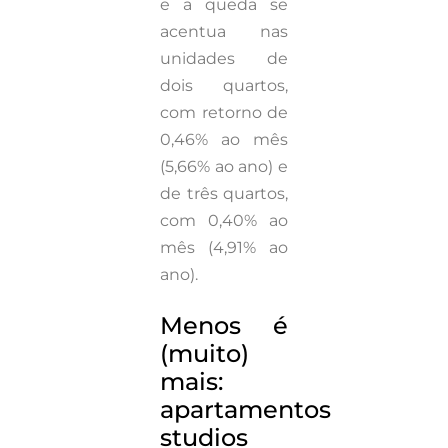
e a queda se
acentua nas
unidades de
dois quartos,
com retorno de
0,46% ao mês
(5,66% ao ano) e
de três quartos,
com 0,40% ao
mês (4,91% ao
ano).
Menos é
(muito)
mais:
apartamentos
studios