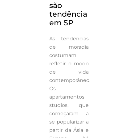
são
tendência
em SP
As tendências
de moradia
costumam
refletir o modo
de vida
contemporâneo.
Os
apartamentos
studios, que
começaram a
se popularizar a
partir da Ásia e