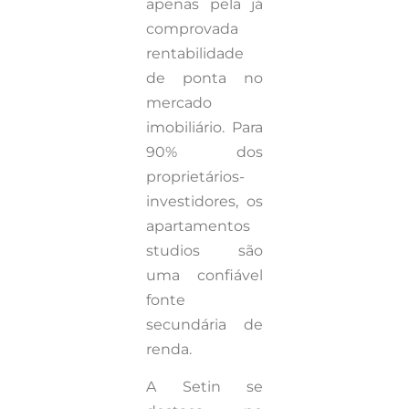
apenas pela já
comprovada
rentabilidade
de ponta no
mercado
imobiliário. Para
90% dos
proprietários-
investidores, os
apartamentos
studios são
uma confiável
fonte
secundária de
renda.
A Setin se