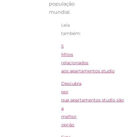
população
mundial.
Leia
também:
5
Mitos
relacionados
aos
apartamentos
studio
Descubra
por
que
apartamentos
studio
são
a
melhor
opção