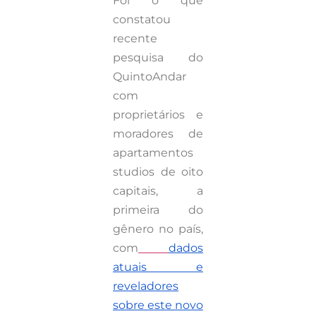
Foi o que
constatou
recente
pesquisa do
QuintoAndar
com
proprietários e
moradores de
apartamentos
studios de oito
capitais, a
primeira do
gênero no país,
com
dados
atuais e
reveladores
sobre este novo