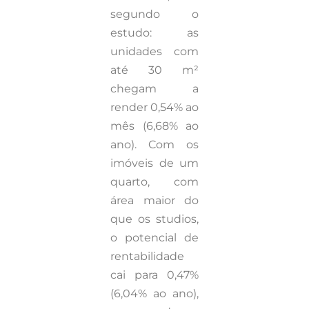
segundo o
estudo: as
unidades com
até 30 m²
chegam a
render 0,54% ao
mês (6,68% ao
ano). Com os
imóveis de um
quarto, com
área maior do
que os studios,
o potencial de
rentabilidade
cai para 0,47%
(6,04% ao ano),