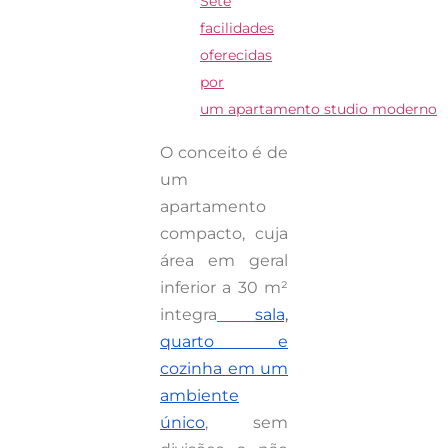
Sete
facilidades
oferecidas
por
um
apartamento
studio
moderno
O conceito é de
um
apartamento
compacto, cuja
área em geral
inferior a 30 m²
integra
sala,
quarto e
cozinha em um
ambiente
único
, sem