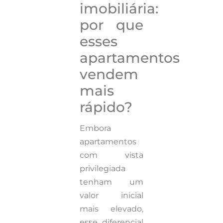
imobiliária:
por que
esses
apartamentos
vendem
mais
rápido?
Embora
apartamentos
com vista
privilegiada
tenham um
valor inicial
mais elevado,
esse diferencial