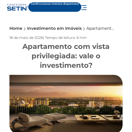
Confira nossos imóveis disponíveis
Home
Investimento em Imóveis
Apartamento com vista privilegiada: vale o investimento?
18 de maio de 2026
| Tempo de leitura: 6 min
Apartamento com vista
privilegiada: vale o
investimento?