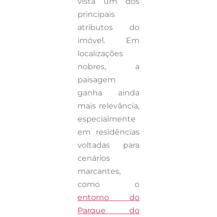
vista um dos
principais
atributos do
imóvel. Em
localizações
nobres, a
paisagem
ganha ainda
mais relevância,
especialmente
em residências
voltadas para
cenários
marcantes,
como o
entorno do
Parque do