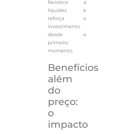
favorece a
liquidez e
reforça o
investimento
desde o
primeiro
momento.
Benefícios
além
do
preço:
o
impacto