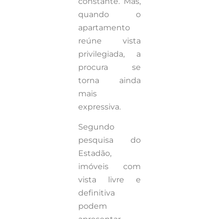
constante. Mas,
quando o
apartamento
reúne vista
privilegiada, a
procura se
torna ainda
mais
expressiva.
Segundo
pesquisa do
Estadão,
imóveis com
vista livre e
definitiva
podem