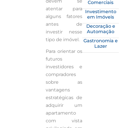
devem se
Comerciais
atentar para
Investimento
alguns fatores
em Imóveis
antes de
Decoração e
Automação
investir nesse
tipo de imóvel.
Gastronomia e
Lazer
Para orientar os
futuros
investidores e
compradores
sobre as
vantagens
estratégicas de
adquirir um
apartamento
com vista